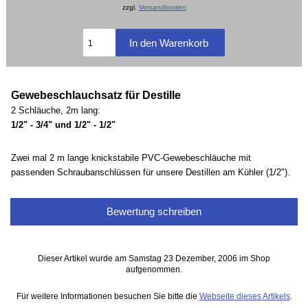
zzgl.
Versandkosten
Gewebeschlauchsatz für Destille
2 Schläuche, 2m lang:
1/2" - 3/4" und 1/2" - 1/2"
Zwei mal 2 m lange knickstabile PVC-Gewebeschläuche mit
passenden Schraubanschlüssen für unsere Destillen am Kühler (1/2").
Bewertung schreiben
Dieser Artikel wurde am Samstag 23 Dezember, 2006 im Shop
aufgenommen.
Für weitere Informationen besuchen Sie bitte die
Webseite dieses Artikels
.