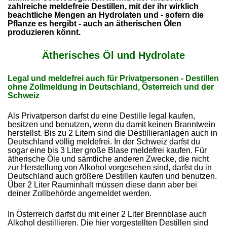
zahlreiche
meldefreie Destillen, mit der ihr wirklich
beachtliche Mengen an Hydrolaten und - sofern die
Pflanze es hergibt - auch an ätherischen Ölen
produzieren könnt.
Ätherisches Öl und Hydrolate
Legal und meldefrei auch für Privatpersonen - Destillen
ohne Zollmeldung in Deutschland, Österreich und der
Schweiz
Als Privatperson darfst du eine Destille legal kaufen,
besitzen und benutzen, wenn du damit keinen Branntwein
herstellst
Bis zu 2 Litern sind die Destillieranlagen auch in
.
Deutschland völlig meldefrei. In der Schweiz darfst du
sogar eine bis 3 Liter große Blase meldefrei kaufen. Für
ätherische Öle und sämtliche anderen Zwecke, die nicht
zur Herstellung von Alkohol vorgesehen sind, darfst du in
Deutschland auch größere Destillen kaufen und benutzen.
Über 2 Liter Rauminhalt müssen diese dann aber bei
deiner Zollbehörde angemeldet werden.
In Österreich darfst du mit einer 2 Liter Brennblase auch
Alkohol destillieren. Die hier vorgestellten Destillen sind