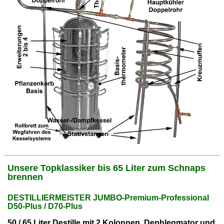
Unsere Topklassiker bis 65 Liter zum Schnaps
brennen
DESTILLIERMEISTER JUMBO-Premium-Professional
D50-Plus / D70-Plus
50 / 65 Liter Destille mit 2 Kolonnen, Dephlegmator und