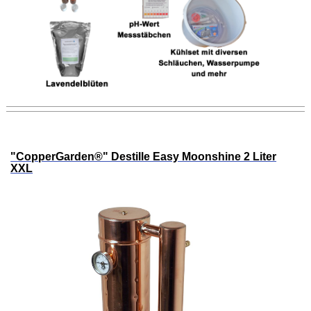
"CopperGarden®" Destille Easy Moonshine 2 Liter
XXL