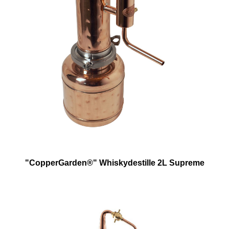
"CopperGarden®" Whiskydestille 2L Supreme