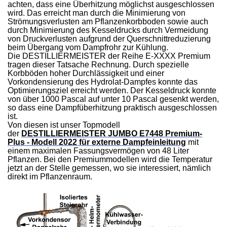
achten, dass eine Überhitzung möglichst ausgeschlossen
wird. Das erreicht man durch die Minimierung von
Strömungsverlusten am Pflanzenkorbboden sowie auch
durch Minimierung des Kesseldrucks durch Vermeidung
von Druckverlusten aufgrund der Querschnittreduzierung
beim Übergang vom Dampfrohr zur Kühlung.
Die DESTILLIERMEISTER der Reihe E-XXXX Premium
tragen dieser Tatsache Rechnung. Durch spezielle
Korbböden hoher Durchlässigkeit und einer
Vorkondensierung des Hydrolat-Dampfes konnte das
Optimierungsziel erreicht werden. Der Kesseldruck konnte
von über 1000 Pascal auf unter 10 Pascal gesenkt werden,
so dass eine Dampfüberhitzung praktisch ausgeschlossen
ist.
Von diesen ist unser Topmodell
der
DESTILLIERMEISTER JUMBO E7448 Premium-
Plus - Modell 2022 für externe Dampfeinleitung
mit
einem maximalen Fassungsvermögen von 48 Liter
Pflanzen. Bei den Premiummodellen wird die Temperatur
jetzt an der Stelle gemessen, wo sie interessiert, nämlich
direkt im Pflanzenraum.