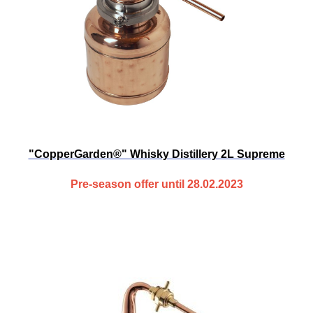
"CopperGarden®" Whisky Distillery 2L Supreme
Pre-season offer until 28.02.2023