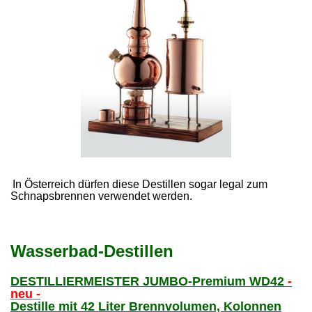
In Österreich dürfen diese Destillen sogar legal zum
Schnapsbrennen verwendet werden.
Wasserbad-Destillen
DESTILLIERMEISTER JUMBO-Premium WD42
-
neu -
Destille mit 42 Liter Brennvolumen, Kolonnen