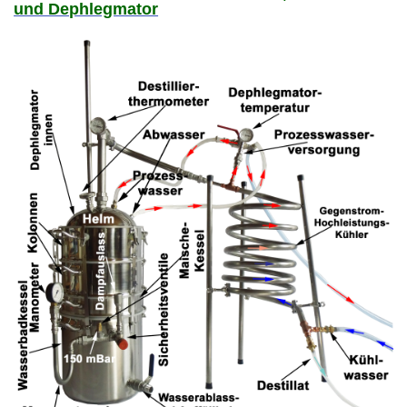
und Dephlegmator