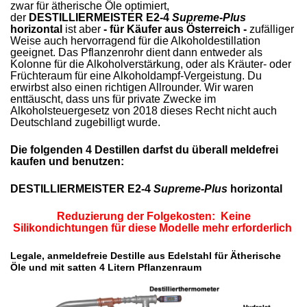
zwar für ätherische Öle optimiert,
der
DESTILLIERMEISTER E2-4
Supreme-Plus
horizontal
ist aber
- für Käufer aus Österreich -
zufälliger
Weise auch hervorragend für die Alkoholdestillation
geeignet. Das Pflanzenrohr dient dann entweder als
Kolonne für die Alkoholverstärkung, oder als Kräuter- oder
Früchteraum für eine Alkoholdampf-Vergeistung. Du
erwirbst also einen richtigen Allrounder. Wir waren
enttäuscht, dass uns für private Zwecke im
Alkoholsteuergesetz von 2018 dieses Recht nicht auch
Deutschland zugebilligt wurde.
Die folgenden 4 Destillen darfst du überall meldefrei
kaufen und benutzen:
DESTILLIERMEISTER E2-4
Supreme-Plus
horizontal
Reduzierung der Folgekosten: Keine
Silikondichtungen für diese Modelle mehr erforderlich
Legale, anmeldefreie Destille aus Edelstahl für Ätherische
Öle und mit satten 4 Litern Pflanzenraum