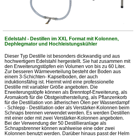
Edelstahl - Destillen im XXL Format mit Kolonnen,
Dephlegmator und Hochleistungskühler
Dieser Typ Destille ist besonders dickwandig und aus
hochwertigem Edelstahl hergestellt. Sie hat zusammen mit
den Erweiterungstöpfen ein Volumen von bis zu 60 Liter.
Zur besseren Wärmeverteilung besteht der Boden aus
einem 3-Schichten- Kapselboden, der auch
induktionsfähig ist. Hiermit wird eine professionelle
Destille mit variabler Größe angeboten. Die
Erweiterungstöpfe können als Brenntopf-Erweiterung, als
Aromakorb für die Obstgeistherstellung, als Pflanzenkorb
für die Destillation von ätherischen Ölen per Wasserdampf
- Schlepp - Destillation oder als Verstärker-Kolonnen beim
Schnaps brennen verwendet werden. Es werden Destillen
mit einer oder mit zwei Verstärker-Kolonnen angeboten.
Bei der Verwendung der 50 Destillieranlage als
Schnapsbrenner können wahlweise eine oder zwei
Kolonnen benutzt werden. Darüber hinaus passt der Helm