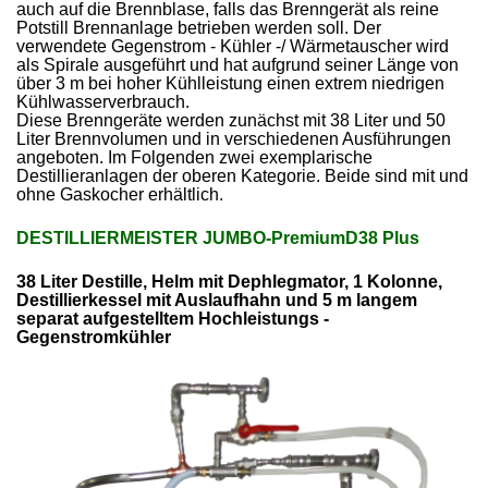
auch auf die Brennblase, falls das Brenngerät als reine
Potstill Brennanlage betrieben werden soll. Der
verwendete Gegenstrom - Kühler -/ Wärmetauscher wird
als Spirale ausgeführt und hat aufgrund seiner Länge von
über 3 m bei hoher Kühlleistung einen extrem niedrigen
Kühlwasserverbrauch.
Diese Brenngeräte werden zunächst mit 38 Liter und 50
Liter Brennvolumen und in verschiedenen Ausführungen
angeboten. Im Folgenden zwei exemplarische
Destillieranlagen der oberen Kategorie. Beide sind mit und
ohne Gaskocher erhältlich.
DESTILLIERMEISTER JUMBO-PremiumD38 Plus
38 Liter Destille, Helm mit Dephlegmator, 1 Kolonne,
Destillierkessel mit Auslaufhahn und 5 m langem
separat aufgestelltem Hochleistungs -
Gegenstromkühler