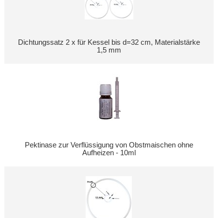
Dichtungssatz 2 x für Kessel bis d=32 cm, Materialstärke
1,5 mm
Pektinase zur Verflüssigung von Obstmaischen ohne
Aufheizen - 10ml