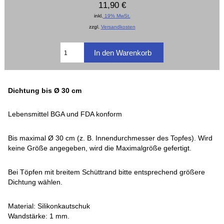
11,90 €
inkl.
19% MwSt.
zzgl.
Versandkosten
Dichtung bis Ø 30 cm
Lebensmittel BGA und FDA konform
Bis maximal Ø 30 cm (z. B. Innendurchmesser des Topfes). Wird
keine Größe angegeben, wird die Maximalgröße gefertigt.
Bei Töpfen mit breitem Schüttrand bitte entsprechend größere
Dichtung wählen.
Material: Silikonkautschuk
Wandstärke: 1 mm.