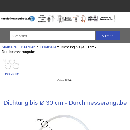
Startseite
::
Destillen
::
Ersatzteile
:: Dichtung bis Ø 30 cm -
Durchmesserangabe
Ersatzteile
Artikel 3/42
Dichtung bis Ø 30 cm - Durchmesserangabe