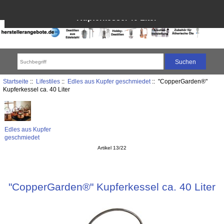
Kupferkessel 40 Liter
Startseite
::
Lifestiles
::
Edles aus Kupfer geschmiedet
:: "CopperGarden®"
Kupferkessel ca. 40 Liter
Edles aus Kupfer
geschmiedet
Artikel 13/22
"CopperGarden®" Kupferkessel ca. 40 Liter