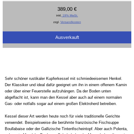
389,00 €
inkl.
19% MwSt.
zzgl.
Versandkosten
Ausverkauft
Sehr schöner rustikaler Kupferkessel mit schmiedeeisernen Henkel.
Der Klassiker und ideal dafür geeignet um ihn in einem offenem Kamin
oder über einer Feuerstelle aufzuhängen. Da der Boden unten
abgeflacht ist, kann man den Kessel aber auch auf einem normalen
Gas- oder notfalls sogar auf einem großen Elektroherd betreiben.
Kessel dieser Art werden heute noch für viele traditionelle Gerichte
verwendet. Beispielsweise die berühmte französische Fischsuppe
Boullabaise oder der Gallizische Tintenfischeintopf. Aber auch Polenta,