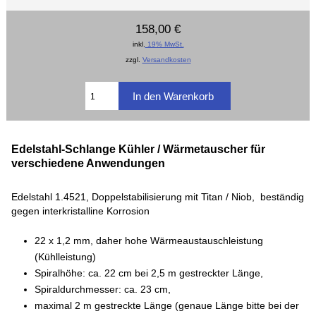
158,00 €
inkl.
19% MwSt.
zzgl.
Versandkosten
Edelstahl-Schlange Kühler / Wärmetauscher für
verschiedene Anwendungen
Edelstahl 1.4521, Doppelstabilisierung mit Titan / Niob, beständig
gegen interkristalline Korrosion
22 x 1,2 mm, daher hohe Wärmeaustauschleistung
(Kühlleistung)
Spiralhöhe: ca. 22 cm bei 2,5 m gestreckter Länge,
Spiraldurchmesser: ca. 23 cm,
maximal 2 m gestreckte Länge (genaue Länge bitte bei der