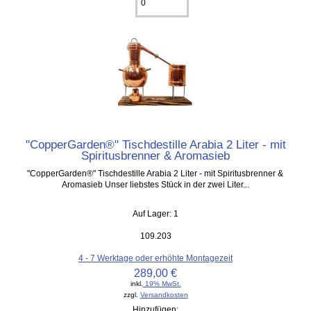
"CopperGarden®" Tischdestille Arabia 2 Liter - mit
Spiritusbrenner & Aromasieb
"CopperGarden®" Tischdestille Arabia 2 Liter - mit Spiritusbrenner &
Aromasieb Unser liebstes Stück in der zwei Liter...
Auf Lager: 1
109.203
4 - 7 Werktage oder erhöhte Montagezeit
289,00 €
inkl.
19% MwSt.
zzgl.
Versandkosten
Hinzufügen: