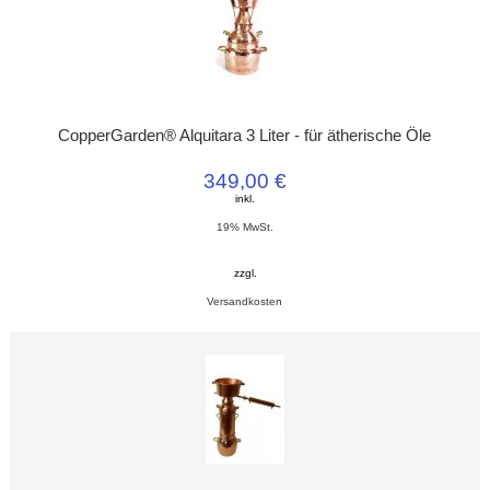
CopperGarden® Alquitara 3 Liter - für ätherische Öle
349,00 €
inkl.
19% MwSt.
zzgl.
Versandkosten