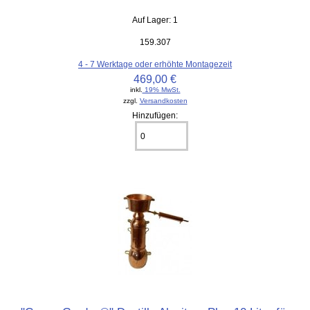
Auf Lager: 1
159.307
4 - 7 Werktage oder erhöhte Montagezeit
469,00 €
inkl.
19% MwSt.
zzgl.
Versandkosten
Hinzufügen: