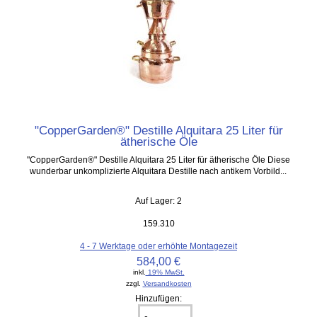
"CopperGarden®" Destille Alquitara 25 Liter für
ätherische Öle
"CopperGarden®" Destille Alquitara 25 Liter für ätherische Öle Diese
wunderbar unkomplizierte Alquitara Destille nach antikem Vorbild...
Auf Lager: 2
159.310
4 - 7 Werktage oder erhöhte Montagezeit
584,00 €
inkl.
19% MwSt.
zzgl.
Versandkosten
Hinzufügen: