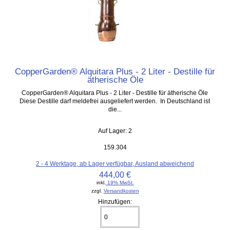
CopperGarden® Alquitara Plus - 2 Liter - Destille für
ätherische Öle
CopperGarden® Alquitara Plus - 2 Liter - Destille für ätherische Öle
Diese Destille darf meldefrei ausgeliefert werden. In Deutschland ist
die...
Auf Lager: 2
159.304
2 - 4 Werktage, ab Lager verfügbar, Ausland abweichend
444,00 €
inkl.
19% MwSt.
zzgl.
Versandkosten
Hinzufügen: