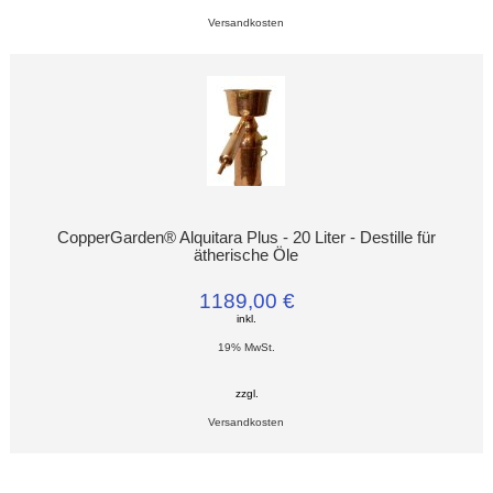
Versandkosten
CopperGarden® Alquitara Plus - 20 Liter - Destille für
ätherische Öle
1189,00 €
inkl.
19% MwSt.
zzgl.
Versandkosten