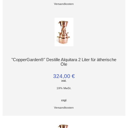
Versandkosten
"CopperGarden®" Destille Alquitara 2 Liter für ätherische
Öle
324,00 €
inkl.
19% MwSt.
zzgl.
Versandkosten