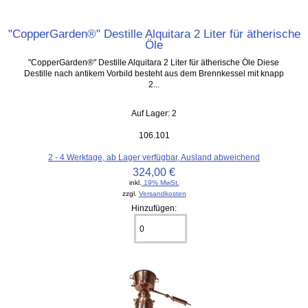
"CopperGarden®" Destille Alquitara 2 Liter für ätherische
Öle
"CopperGarden®" Destille Alquitara 2 Liter für ätherische Öle Diese
Destille nach antikem Vorbild besteht aus dem Brennkessel mit knapp
2...
Auf Lager: 2
106.101
2 - 4 Werktage, ab Lager verfügbar, Ausland abweichend
324,00 €
inkl.
19% MwSt.
zzgl.
Versandkosten
Hinzufügen: