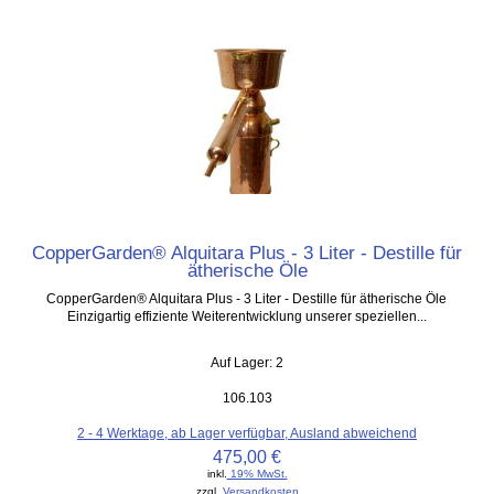
CopperGarden® Alquitara Plus - 3 Liter - Destille für
ätherische Öle
CopperGarden® Alquitara Plus - 3 Liter - Destille für ätherische Öle
Einzigartig effiziente Weiterentwicklung unserer speziellen...
Auf Lager: 2
106.103
2 - 4 Werktage, ab Lager verfügbar, Ausland abweichend
475,00 €
inkl.
19% MwSt.
zzgl.
Versandkosten