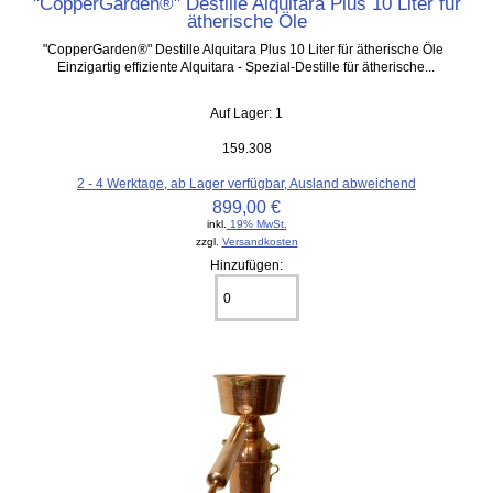
"CopperGarden®" Destille Alquitara Plus 10 Liter für
ätherische Öle
"CopperGarden®" Destille Alquitara Plus 10 Liter für ätherische Öle
Einzigartig effiziente Alquitara - Spezial-Destille für ätherische...
Auf Lager: 1
159.308
2 - 4 Werktage, ab Lager verfügbar, Ausland abweichend
899,00 €
inkl.
19% MwSt.
zzgl.
Versandkosten
Hinzufügen: