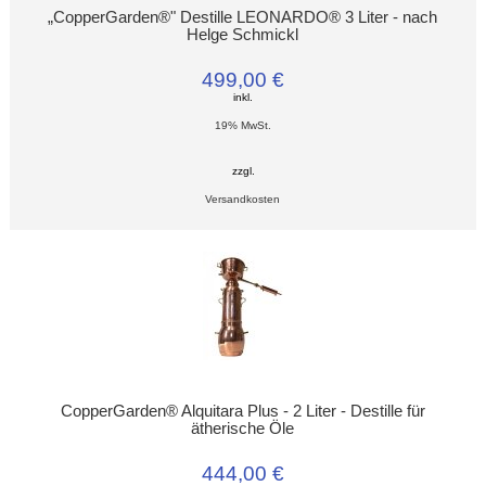
„CopperGarden®" Destille LEONARDO® 3 Liter - nach
Helge Schmickl
499,00 €
inkl.
19% MwSt.
zzgl.
Versandkosten
CopperGarden® Alquitara Plus - 2 Liter - Destille für
ätherische Öle
444,00 €