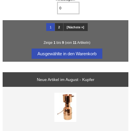
1
2
[Nächste »]
Zeige
1
bis
9
(von
11
Artikeln)
Neue Artikel im August - Kupfer