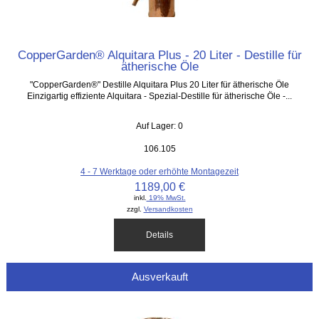
CopperGarden® Alquitara Plus - 20 Liter - Destille für
ätherische Öle
"CopperGarden®" Destille Alquitara Plus 20 Liter für ätherische Öle
Einzigartig effiziente Alquitara - Spezial-Destille für ätherische Öle -...
Auf Lager: 0
106.105
4 - 7 Werktage oder erhöhte Montagezeit
1189,00 €
inkl.
19% MwSt.
zzgl.
Versandkosten
Details
Ausverkauft