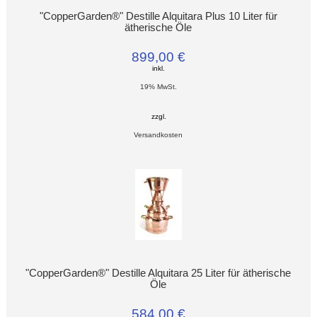
"CopperGarden®" Destille Alquitara Plus 10 Liter für
ätherische Öle
899,00 €
inkl.
19% MwSt.
zzgl.
Versandkosten
"CopperGarden®" Destille Alquitara 25 Liter für ätherische
Öle
584,00 €