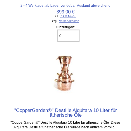
2 - 4 Werktage, ab Lager verfügbar, Ausland abweichend
399,00 €
inkl.
19% MwSt.
zzgl.
Versandkosten
Hinzufügen:
"CopperGarden®" Destille Alquitara 10 Liter für
ätherische Öle
"CopperGarden®" Destille Alquitara 10 Liter für ätherische Öle Diese
Alquitara Destille für ätherische Öle wurde nach antikem Vorbild...